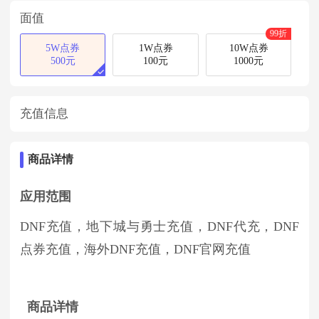
面值
99折
5W点券
1W点券
10W点券
500元
100元
1000元
充值信息
商品详情
应用范围
DNF充值，地下城与勇士充值，DNF代充，DNF
点券充值，海外DNF充值，DNF官网充值
商品详情