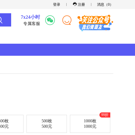
登录
注册
消息（
0
）
7x24小时
专属客服
99折
300枚
500枚
1000枚
300元
500元
1000元