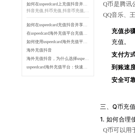
Q币是腾讯
如何在uspeedcard上充值抖音并享受优质服务
抖音充值,抖币充值,抖音币充值,海外抖音充值,抖音海外充值,抖音充值海外,海外充值
QQ音乐、王
如何在uspeedcard充值抖音并享受快速发货的便利
充值步
在uspeedcard海外充值平台充值抖音太舒服了
充值。
如何使用uspeedcard海外充值平台便宜充值抖音
海外充值抖音
支付方
海外充值抖音，为什么选择uspeedcard海外充值平台？
到账速
uspeedcard海外充值平台：快速充值，让你的生活更便捷！
安全可
三、Q币充
1. 如何合
Q币可以用