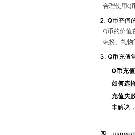
合理使用Q
2. Q币充
Q币的价值
装扮、礼物
3. Q币充
Q币充
如何选
充值失
未解决
四、uspe