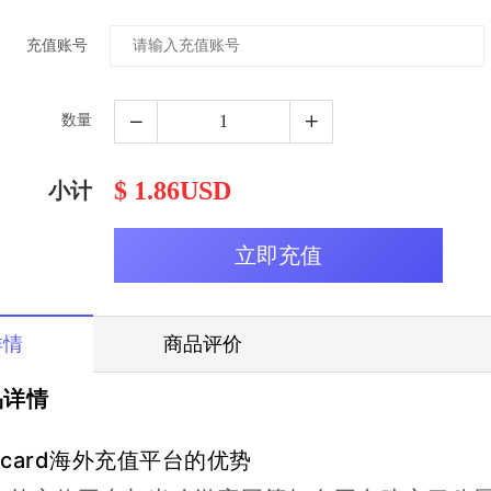
充值账号
数量
$ 1.86USD
小计
详情
商品评价
品详情
dcard海外充值平台的优势