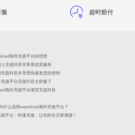
客服
超时赔付
edcard海外充值平台的优势
card上充值抖音并享受优质服务
card充值抖音并享受快速发货的便利
rd海外充值平台充值抖音太舒服了
dcard海外充值平台便宜充值抖音
什么选择uspeedcard海外充值平台？
rd海外充值平台：快速充值，让你的生活更便捷！