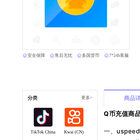
安全保障
售后无忧
多国货币
7*24h客服
商品
分类
更多>
Q币充值商
一、uspee
TikTok China
Kwai (CN)