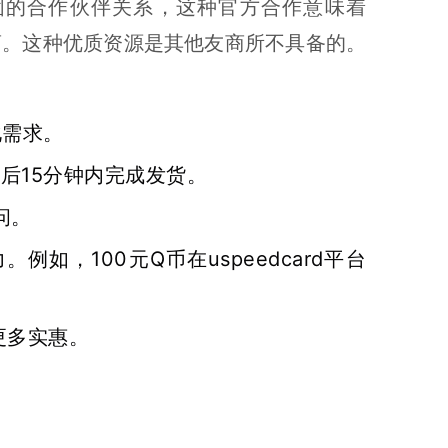
了稳固的合作伙伴关系，这种官方合作意味着
体友商。这种优质资源是其他友商所不具备的。
化需求。
下单后15分钟内完成发货。
问。
。例如，100元Q币在uspeedcard平台
更多实惠。