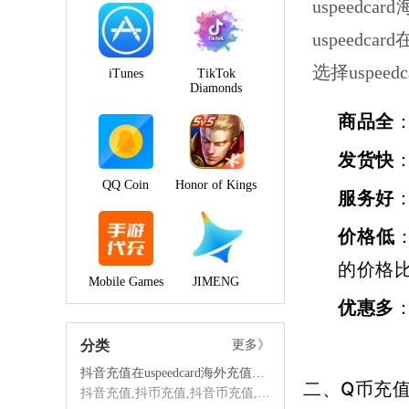
uspee
uspee
选择uspe
iTunes
TikTok
Diamonds
商品全
发货快
QQ Coin
Honor of Kings
服务好
价格低
的价格比
Mobile Games
JIMENG
优惠多
分类
更多》
抖音充值在uspeedcard海外充值平台的优势
二、Q币充
抖音充值,抖币充值,抖音币充值,海外抖音充值,抖音海外充值,抖音充值海外,海外充值