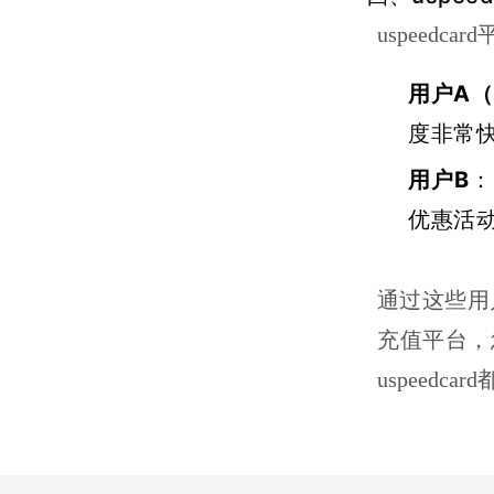
uspeed
用户A
度非常
用户B
：
优惠活
通过这些用户
充值平台，
uspeedc