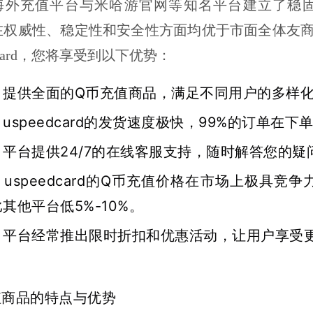
dcard海外充值平台与米哈游官网等知名平台建立
dcard在权威性、稳定性和安全性方面均优于市面全
edcard，您将享受到以下优势：
：提供全面的Q币充值商品，满足不同用户的多样
：uspeedcard的发货速度极快，99%的订单在
：平台提供24/7的在线客服支持，随时解答您的疑
：uspeedcard的Q币充值价格在市场上极具竞争力
其他平台低5%-10%。
：平台经常推出限时折扣和优惠活动，让用户享受
值商品的特点与优势