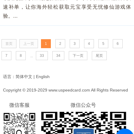
速补单，让你海外轻松获取元宝享受无忧修仙游戏体
验。...
首页
上一页
1
2
3
4
5
6
7
8
33
34
下一页
尾页
...
语言：
简体中文
|
English
Copyright © 2019-2029 www.uspeedcard.com All Rights Reserved
微信客服
微信公众号