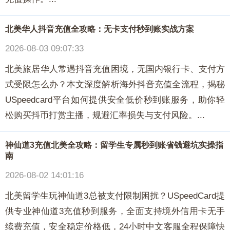
北美华人抖音充值全攻略：无卡支付秒到账实战方案
2026-08-03 09:07:33
北美旅居华人常遇抖音充值困境，无国内银行卡、支付方
式受限怎么办？本文深度解析海外抖音充值全流程，揭秘
USpeedcard平台如何提供安全低价秒到账服务，助你轻
松购买抖币打赏主播，规避汇率损失与支付风险。...
神仙道3充值北美全攻略：留学生专属秒到账省钱避坑实操指
南
2026-08-02 14:01:16
北美留学生玩神仙道3总被支付限制困扰？USpeedCard提
供专业神仙道3充值秒到服务，全面支持境外信用卡无手
续费充值，安全稳定价格低，24小时中文客服全程保障快