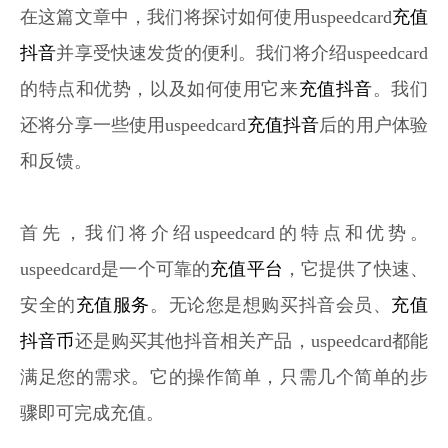
在这篇文章中，我们将探讨如何使用uspeedcard
充值
抖音
并享受快速发货的便利。我们将介绍uspeedcard
的特点和优势，以及如何使用它来
充值抖音
。我们
还将分享一些使用uspeedcard
充值抖音
后的用户体验
和反馈。
首先，我们将介绍uspeedcard的特点和优势。
uspeedcard是一个可靠的
充值平台
，它提供了快速、
安全的
充值服务
。无论您是想购买抖音会员、
充值
抖音币
还是购买其他抖音相关产品，uspeedcard都能
满足您的需求。它的操作简单，只需几个简单的步
骤即可完成充值。