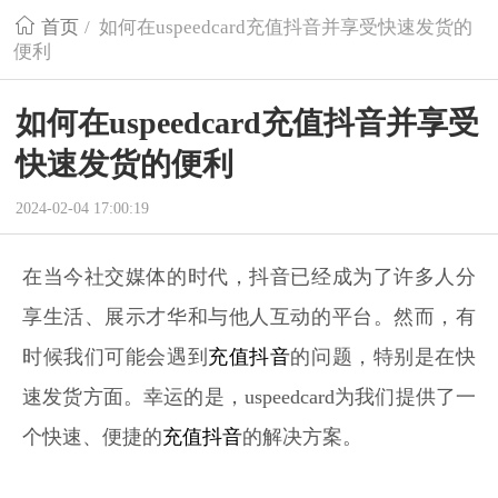
首页
/
如何在uspeedcard充值抖音并享受快速发货的
便利
如何在uspeedcard充值抖音并享受
快速发货的便利
2024-02-04 17:00:19
在当今社交媒体的时代，抖音已经成为了许多人分
享生活、展示才华和与他人互动的平台。然而，有
时候我们可能会遇到
充值抖音
的问题，特别是在快
速发货方面。幸运的是，uspeedcard为我们提供了一
个快速、便捷的
充值抖音
的解决方案。