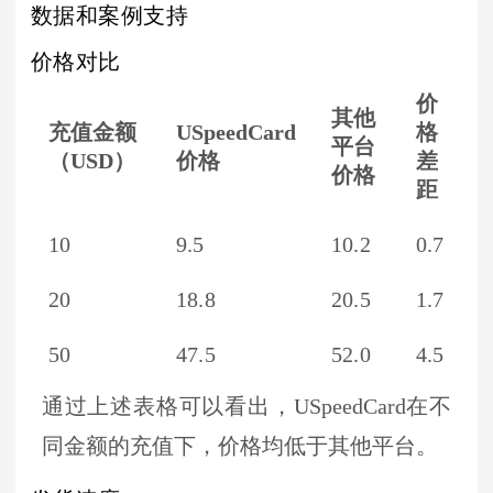
数据和案例支持
价格对比
价
其他
充值金额
USpeedCard
格
平台
（USD）
价格
差
价格
距
10
9.5
10.2
0.7
20
18.8
20.5
1.7
50
47.5
52.0
4.5
通过上述表格可以看出，USpeedCard在不
同金额的充值下，价格均低于其他平台。