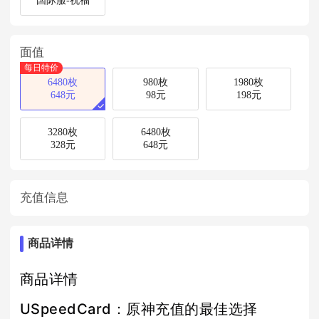
国际服-祝福
面值
每日特价
6480枚
980枚
1980枚
648元
98元
198元
3280枚
6480枚
328元
648元
充值信息
商品详情
商品详情
USpeedCard：原神充值的最佳选择