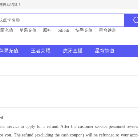
统自动结算！
陌陌充值
苹果充值
原神
bilibili
快手充值
星穹铁道
苹果充值
王者荣耀
虎牙直播
星穹铁道
ted.
tomer service to apply for a refund. After the customer service personnel revi
d for you. The refund (excluding the cash coupon) will be refunded to your acc