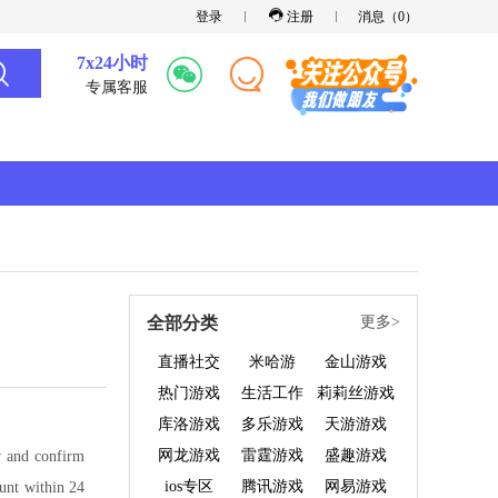
登录
注册
消息（
0
）
7x24小时
专属客服
全部分类
更多>
直播社交
米哈游
金山游戏
热门游戏
生活工作
莉莉丝游戏
库洛游戏
多乐游戏
天游游戏
网龙游戏
雷霆游戏
盛趣游戏
ew and confirm
ios专区
腾讯游戏
网易游戏
ount within 24