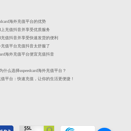
edcard海外充值平台的优势
card上充值抖音并享受优质服务
card充值抖音并享受快速发货的便利
rd海外充值平台充值抖音太舒服了
dcard海外充值平台便宜充值抖音
什么选择uspeedcard海外充值平台？
rd海外充值平台：快速充值，让你的生活更便捷！