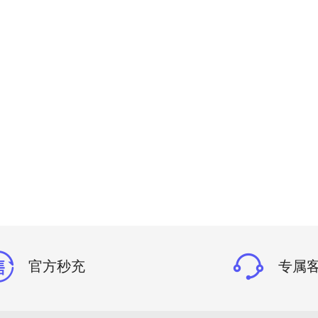
官方秒充
专属