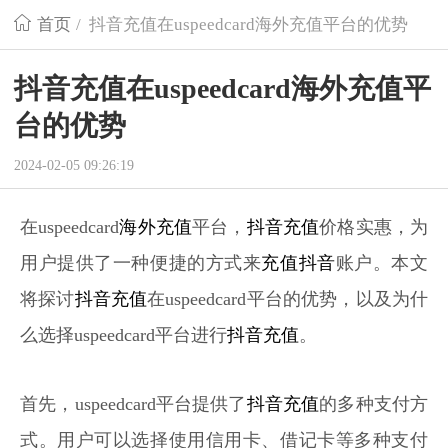
首页
/
抖音充值在uspeedcard海外充值平台的优势
抖音充值在uspeedcard海外充值平
台的优势
2024-02-05 09:26:19
在uspeedcard
海外充值
平台，
抖音充值
价格实惠，为
用户提供了一种便捷的方式来
充值抖音
账户。本文
将探讨
抖音充值
在uspeedcard平台的优势，以及为什
么选择uspeedcard平台进行
抖音充值
。
首先，uspeedcard平台提供了
抖音充值
的多种支付方
式。用户可以选择使用信用卡、借记卡等多种支付