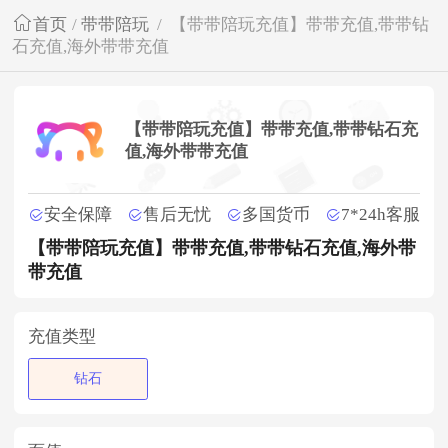
首页
/
带带陪玩
/
【带带陪玩充值】带带充值,带带钻
石充值,海外带带充值
【带带陪玩充值】带带充值,带带钻石充
值,海外带带充值
安全保障
售后无忧
多国货币
7*24h客服
【带带陪玩充值】带带充值,带带钻石充值,海外带
带充值
充值类型
钻石