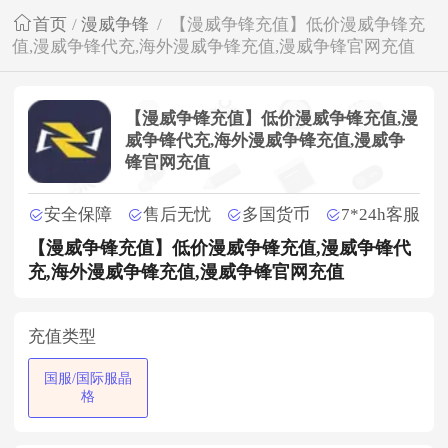
首页
/
漫威争锋
/
【漫威争锋充值】低价漫威争锋充
值,漫威争锋代充,海外漫威争锋充值,漫威争锋官网充值
【漫威争锋充值】低价漫威争锋充值,漫
威争锋代充,海外漫威争锋充值,漫威争
锋官网充值
安全保障
售后无忧
多国货币
7*24h客服
【漫威争锋充值】低价漫威争锋充值,漫威争锋代
充,海外漫威争锋充值,漫威争锋官网充值
充值类型
国服/国际服晶
格