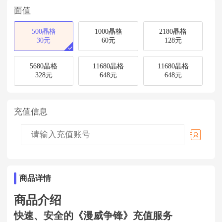
面值
500晶格
1000晶格
2180晶格
30元
60元
128元
5680晶格
11680晶格
11680晶格
328元
648元
648元
充值信息
商品详情
商品介绍
快速、安全的《漫威争锋》充值服务