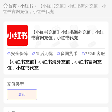
首页
/
小红书
/
【小红书充值】小红书海外充值，小
红书官网充值，小红书代充
【小红书充值】小红书海外充值，小红
书官网充值，小红书代充
安全保障
售后无忧
多国货币
7*24h客服
【小红书充值】小红书海外充值，小红书官网充
值，小红书代充
充值类型
薯币