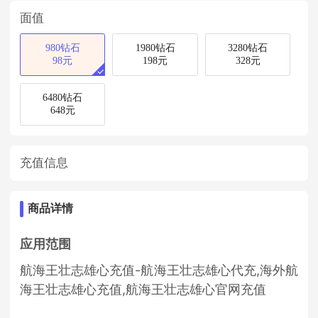
面值
980钻石
1980钻石
3280钻石
98元
198元
328元
6480钻石
648元
充值信息
商品详情
应用范围
航海王壮志雄心充值-航海王壮志雄心代充,海外航
海王壮志雄心充值,航海王壮志雄心官网充值