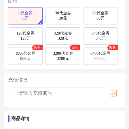
面值
6代金券
30代金券
68代金券
6元
30元
68元
128代金券
328代金券
648代金券
128元
328元
648元
99折
99折
98折
1980代金券
3280代金券
6480代金券
1980元
3280元
6480元
充值信息
商品详情