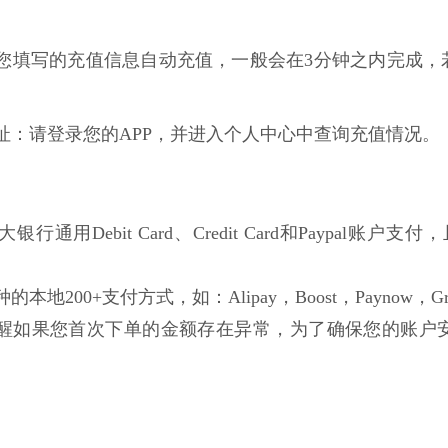
根据您填写的充值信息自动充值，一般会在3分钟之内完成，
网址：请登录您的APP，并进入个人中心中查询充值情况。
行通用Debit Card、Credit Card和Paypal账户支付，且不局
的本地200+支付方式，如：Alipay，Boost，Paynow，Gro
醒如果您首次下单的金额存在异常，为了确保您的账户