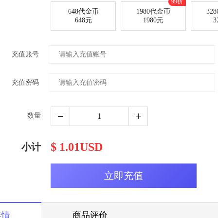
99折
648代金币
1980代金币
32
648元
1980元
3
充值账号
充值密码
数量
$ 1.01USD
小计
详情
商品评价