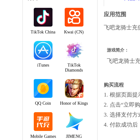
应用范围
飞吧龙骑士充
TikTok China
Kwai (CN)
游戏简介：
飞吧龙骑士
iTunes
TikTok
Diamonds
购买流程
1. 根据页
QQ Coin
Honor of Kings
2. 点击“立
3. 选择支付
4. 付款成
Mobile Games
JIMENG