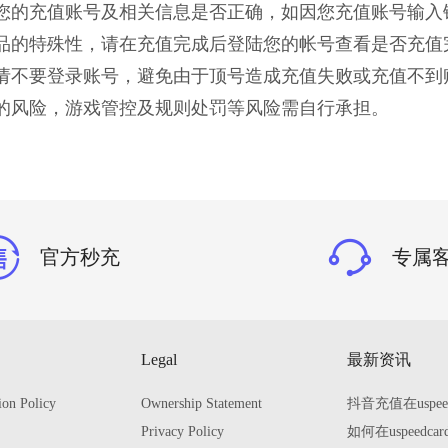
确认您的充值账号及相关信息是否正确，如因您充值账号输
拟商品的特殊性，请在充值完成后登陆您的帐号查看是否充
成前请不要登录账号，避免由于顶号造成充值失败或充值不到
一定的风险，游戏管控及规则处罚等风险需自行承担。
官方秒充
专属
Legal
最新资讯
ion Policy
Ownership Statement
抖音充值在uspe
Privacy Policy
如何在uspeed