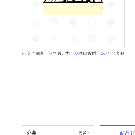
安全保障
售后无忧
多国货币
7*24h客服
商品
分类
更多>