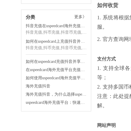
如何收货
分类
更多》
1. 系统将
抖音充值在uspeedcard海外充值平台的优势
服。
抖音充值,抖币充值,抖音币充值,海外抖音充值,抖音海外充值,抖音充值海外,海外充值
2. 官方查询
如何在uspeedcard上充值抖音并享受优质服务
抖音充值,抖币充值,抖音币充值,海外抖音充值,抖音海外充值,抖音充值海外,海外充值
支付方式
如何在uspeedcard充值抖音并享受快速发货的便利
1. 支持全球各大银
在uspeedcard海外充值平台充值抖音太舒服了
等；
如何使用uspeedcard海外充值平台便宜充值抖音
海外充值抖音
2. 支持多国币种
海外充值抖音，为什么选择uspeedcard海外充值平台？
注意：此处提
uspeedcard海外充值平台：快速充值，让你的生活更便捷！
解。
网站声明