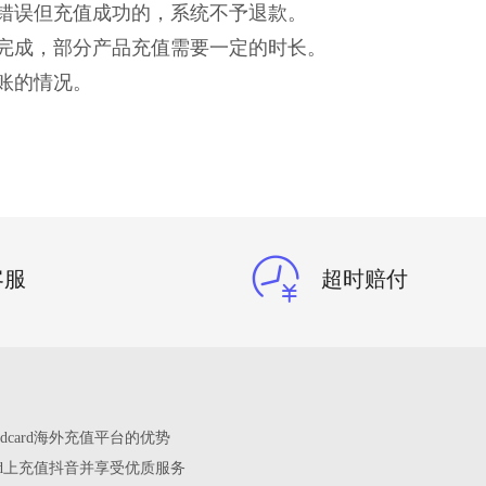
入错误但充值成功的，系统不予退款。
值完成，部分产品充值需要一定的时长。
账的情况。
客服
超时赔付
edcard海外充值平台的优势
card上充值抖音并享受优质服务