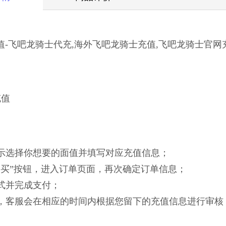
值-飞吧龙骑士代充,海外飞吧龙骑士充值,飞吧龙骑士官网
充值
面提示选择你想要的面值并填写对应充值信息；
即购买”按钮，进入订单页面，再次确定订单信息；
方式并完成支付；
功后，客服会在相应的时间内根据您留下的充值信息进行审