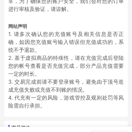
常，为了确保您的账户安全，我们会对您的订单
进行审核及验证，请谅解。
网站声明
1. 请多次确认您的充值账号及相关信息是否正
确，如因您充值账号输入错误但充值成功的，系
统不予退款。
2. 基于虚拟商品的特殊性，请在充值完成后登陆
您的帐号查看是否充值完成，部分产品充值需要
一定的时长。
3. 交易完成前请不要登录账号，避免由于顶号造
成充值失败或充值不到账的情况。
4. 代充有一定的风险，游戏管控及规则处罚等风
险需自行承担。
商品评价