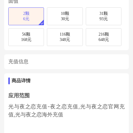
面值
2颗
10颗
31颗
6元
30元
93元
56颗
116颗
216颗
168元
348元
648元
充值信息
商品详情
应用范围
光与夜之恋充值-夜之恋充值,光与夜之恋官网充
值,光与夜之恋海外充值