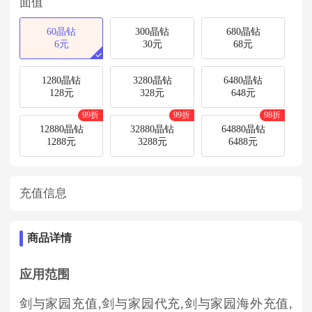
面值
60晶钻
300晶钻
680晶钻
6元
30元
68元
1280晶钻
3280晶钻
6480晶钻
128元
328元
648元
99折
99折
98折
12880晶钻
32880晶钻
64880晶钻
1288元
3288元
6488元
充值信息
商品详情
应用范围
剑与家园充值,剑与家园代充,剑与家园海外充值,