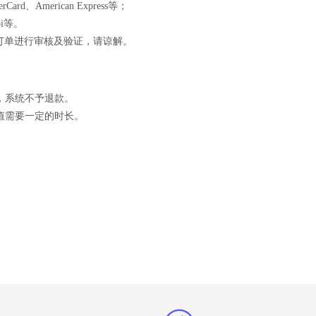
ard、American Express等；
pi等。
订单进行审核及验证，请谅解。
，系统不予退款。
值需要一定的时长。