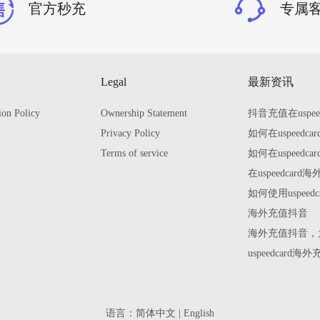
官方秒充
专属
Legal
最新资讯
ion Policy
Ownership Statement
抖音充值在uspe
Privacy Policy
如何在uspeed
Terms of service
如何在uspeed
在uspeedca
如何使用uspee
海外充值抖音
海外充值抖音，为
uspeedca
语言：
简体中文
|
English