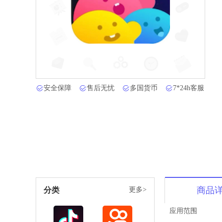
安全保障
售后无忧
多国货币
7*24h客服
商品
分类
更多>
应用范围