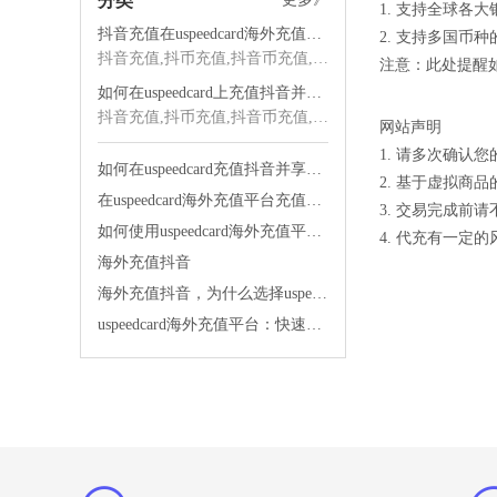
分类
1. 支持全球各大银行通
抖音充值在uspeedcard海外充值平台的优势
2. 支持多国币种的本
抖音充值,抖币充值,抖音币充值,海外抖音充值,抖音海外充值,抖音充值海外,海外充值
注意：此处提醒
如何在uspeedcard上充值抖音并享受优质服务
抖音充值,抖币充值,抖音币充值,海外抖音充值,抖音海外充值,抖音充值海外,海外充值
网站声明
1. 请多次确
如何在uspeedcard充值抖音并享受快速发货的便利
2. 基于虚拟
在uspeedcard海外充值平台充值抖音太舒服了
3. 交易完成
如何使用uspeedcard海外充值平台便宜充值抖音
4. 代充有一定
海外充值抖音
海外充值抖音，为什么选择uspeedcard海外充值平台？
uspeedcard海外充值平台：快速充值，让你的生活更便捷！