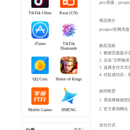
pico充值，pic
TikTok China
Kwai (CN)
商品简介
picopico官网充值
iTunes
TikTok
购买流程
Diamonds
1. 根据页面提
2. 点击“立即
3. 选择支付方
4. 付款成功
QQ Coin
Honor of Kings
如何收货
1. 系统将根据
2. 官方查询网
Mobile Games
JIMENG
支付方式
更多》