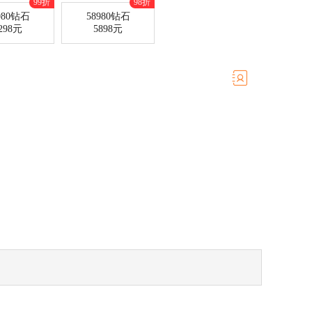
99折
98折
980钻石
58980钻石
298元
5898元