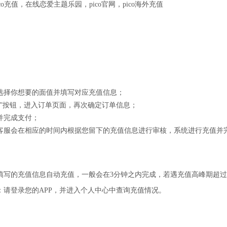
opico充值，在线恋爱主题乐园，pico官网，pico海外充值
示选择你想要的面值并填写对应充值信息；
购买”按钮，进入订单页面，再次确定订单信息；
式并完成支付；
后，客服会在相应的时间内根据您留下的充值信息进行审核，系统进行充值并
您填写的充值信息自动充值，一般会在3分钟之内完成，若遇充值高峰期超过
址：请登录您的APP，并进入个人中心中查询充值情况。