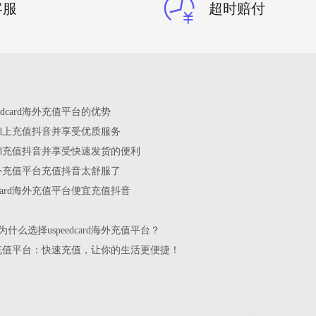
客服
超时赔付
edcard海外充值平台的优势
card上充值抖音并享受优质服务
card充值抖音并享受快速发货的便利
rd海外充值平台充值抖音太舒服了
dcard海外充值平台便宜充值抖音
什么选择uspeedcard海外充值平台？
rd海外充值平台：快速充值，让你的生活更便捷！