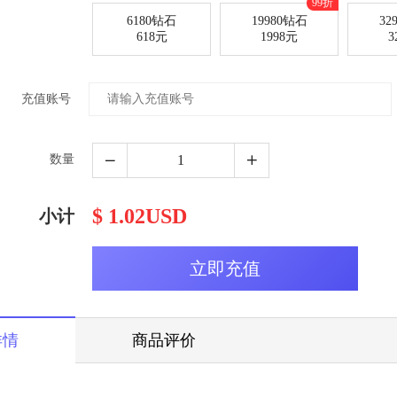
99折
6180钻石
19980钻石
32
618元
1998元
3
充值账号
数量
$ 1.02USD
小计
详情
商品评价