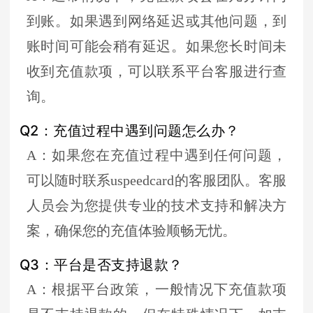
到账。如果遇到网络延迟或其他问题，到
账时间可能会稍有延迟。如果您长时间未
收到充值款项，可以联系平台客服进行查
询。
Q2：充值过程中遇到问题怎么办？
A：如果您在充值过程中遇到任何问题，
可以随时联系
uspeedcard
的客服团队。客服
人员会为您提供专业的技术支持和解决方
案，确保您的充值体验顺畅无忧。
Q3：平台是否支持退款？
A：根据平台政策，一般情况下充值款项