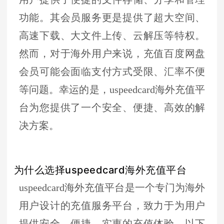
功能。其会员服务更是提供了超大空间、
高速下载、大文件上传、云解压等特权。
然而，对于海外用户来说，充值百度网盘
会员可能会面临支付方式受限、汇率不便
等问题。幸运的是，
uspeedcard
海外充值平
台为您提供了一个安全、便捷、高效的解
决方案。
为什么选择uspeedcard海外充值平台
uspeedcard
海外充值平台是一个专门为海外
用户设计的充值服务平台，致力于为用户
提供安全、便捷、实惠的充值体验。以下