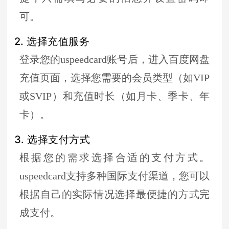
可。
2.
选择充值服务
登录您的
uspeedcard
账号后，进入百度网盘
充值页面，选择您需要的会员类型（如VIP
或SVIP）和充值时长（如月卡、季卡、年
卡）。
3.
选择支付方式
根据您的需求选择合适的支付方式。
uspeedcard
支持多种国际支付渠道，您可以
根据自己的实际情况选择最便捷的方式完
成支付。