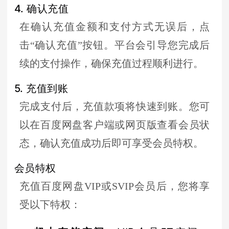
4.
确认充值
在确认充值金额和支付方式无误后，点
击“确认充值”按钮。平台会引导您完成后
续的支付操作，确保充值过程顺利进行。
5.
充值到账
完成支付后，充值款项将快速到账。您可
以在百度网盘客户端或网页版查看会员状
态，确认充值成功后即可享受会员特权。
会员特权
充值百度网盘VIP或SVIP会员后，您将享
受以下特权：