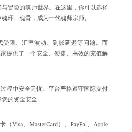
幻与冒险的魂师世界。在这里，你可以选择
夺魂环、魂骨，成为一代魂师宗师。
式受限、汇率波动、到账延迟等问题。而
玩家提供了一个安全、便捷、高效的充值解
输过程中安全无忧。平台严格遵守国际支付
障您的资金安全。
MasterCard）、PayPal、Apple