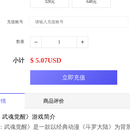
328元
648元
充值账号
数量
$ 5.07USD
小计
详情
商品评价
：武魂觉醒》游戏简介
：武魂觉醒》是一款以经典动漫《斗罗大陆》为背