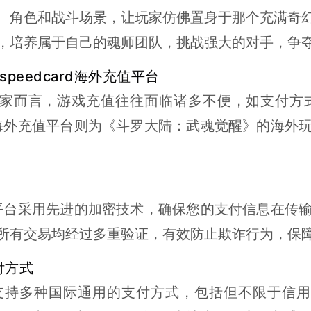
、角色和战斗场景，让玩家仿佛置身于那个充满奇
，培养属于自己的魂师团队，挑战强大的对手，争
peedcard海外充值平台
家而言，游戏充值往往面临诸多不便，如支付方
海外充值平台则为《斗罗大陆：武魂觉醒》的海外
平台采用先进的加密技术，确保您的支付信息在传
所有交易均经过多重验证，有效防止欺诈行为，保
付方式
支持多种国际通用的支付方式，包括但不限于信用卡（Visa、