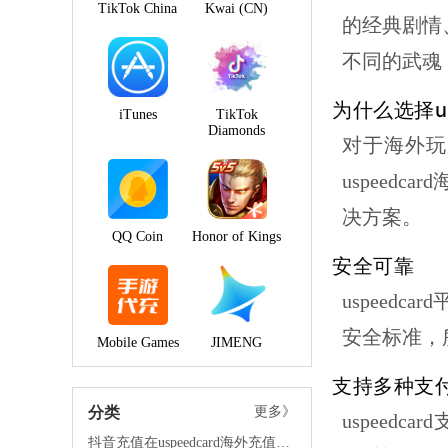
TikTok China
Kwai (CN)
的经典剧情
不同的武魂
为什么选择us
iTunes
TikTok
Diamonds
对于海外玩
uspeedcard
决方案。
QQ Coin
Honor of Kings
安全可靠
uspeedcard
安全标准，
Mobile Games
JIMENG
支持多种支
分类
更多》
uspeedcard
抖音充值在uspeedcard海外充值平台的优势