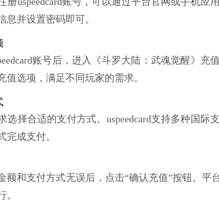
注册
uspeedcard
账号，可以通过平台官网或手机应
信息并设置密码即可。
额
peedcard
账号后，进入《斗罗大陆：武魂觉醒》充
充值选项，满足不同玩家的需求。
式
求选择合适的支付方式。
uspeedcard
支持多种国际
式完成支付。
金额和支付方式无误后，点击“确认充值”按钮。平
行。