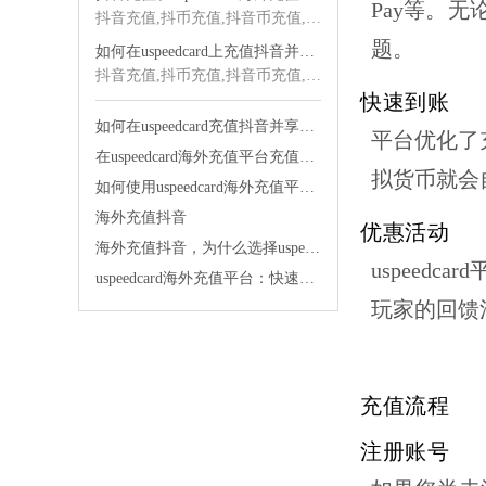
Pay等。
抖音充值,抖币充值,抖音币充值,海外抖音充值,抖音海外充值,抖音充值海外,海外充值
题。
如何在uspeedcard上充值抖音并享受优质服务
抖音充值,抖币充值,抖音币充值,海外抖音充值,抖音海外充值,抖音充值海外,海外充值
快速到账
如何在uspeedcard充值抖音并享受快速发货的便利
平台优化了
在uspeedcard海外充值平台充值抖音太舒服了
拟货币就会
如何使用uspeedcard海外充值平台便宜充值抖音
海外充值抖音
优惠活动
海外充值抖音，为什么选择uspeedcard海外充值平台？
uspeedcard
uspeedcard海外充值平台：快速充值，让你的生活更便捷！
玩家的回馈
充值流程
注册账号