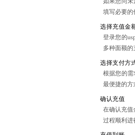
如果您尚未
填写必要的
选择充值金
登录您的
us
多种面额的
选择支付方
根据您的需
最便捷的方
确认充值
在确认充值
过程顺利进
充值到账