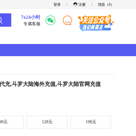
登录
注册
消息（
0
）
7x24小时
专属客服
代充,斗罗大陆海外充值,斗罗大陆官网充值
98元
128元
198元