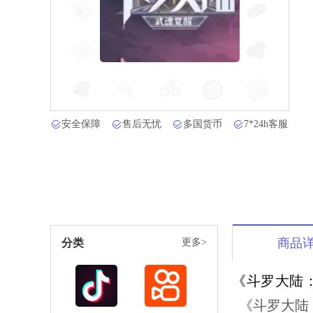
安全保障
售后无忧
多国货币
7*24h客服
商品
分类
更多>
《斗罗大陆
《斗罗大陆