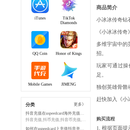
商品简介
iTunes
TikTok
小冰冰传奇钻石
Diamonds
《小冰冰传奇
多维宇宙中的
招。
QQ Coin
Honor of Kings
玩家可通过操
足。
Mobile Games
JIMENG
独创英雄骨骼
赶快加入《小
分类
更多》
抖音充值在uspeedcard海外充值平台的优势
购买流程
抖音充值,抖币充值,抖音币充值,海外抖音充值,抖音海外充值,抖音充值海外,海外充值
1. 根据页
如何在uspeedcard上充值抖音并享受优质服务