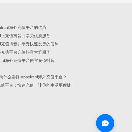
edcard海外充值平台的优势
card上充值抖音并享受优质服务
card充值抖音并享受快速发货的便利
rd海外充值平台充值抖音太舒服了
dcard海外充值平台便宜充值抖音
什么选择uspeedcard海外充值平台？
rd海外充值平台：快速充值，让你的生活更便捷！