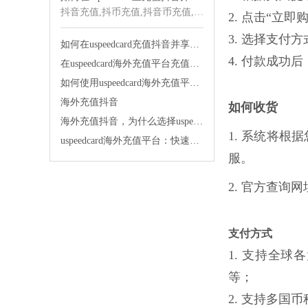
抖音充值,抖币充值,抖音币充值,海外抖音充值,抖音海外充值,抖音充值海外,海外充值
2. 点击“立
3. 选择支付
如何在uspeedcard充值抖音并享受快速发货的便利
4. 付款成
在uspeedcard海外充值平台充值抖音太舒服了
如何使用uspeedcard海外充值平台便宜充值抖音
海外充值抖音
如何收货
海外充值抖音，为什么选择uspeedcard海外充值平台？
1. 系统将
uspeedcard海外充值平台：快速充值，让你的生活更便捷！
服。
2. 官方查询
支付方式
1. 支持全球各大银
等；
2. 支持多国币种