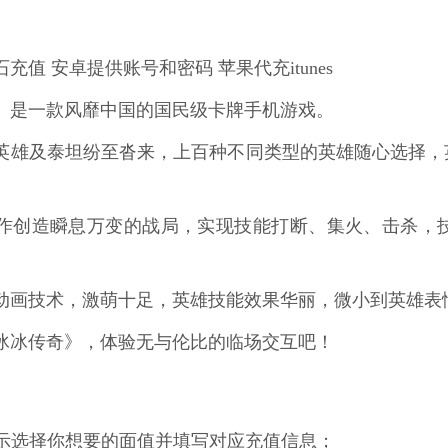
充值 安卓提供账号和密码 苹果代充itunes
》是一款风靡中国的国民级卡牌手机游戏。
英雄及泰坦纷至沓来，上百种不同类型的英雄随心选择，
作创造瞬息万变的战局，实现技能打断、集火、击杀，
动画技术，激萌十足，英雄技能效果华丽，微小到英雄表
冰冰传奇》，体验无与伦比的临场交互吧！
面提示选择你想要的面值并填写对应充值信息；