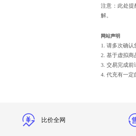
注意：此处提
解。
网站声明
1. 请多次
2. 基于虚
3. 交易完
4. 代充有
比价全网