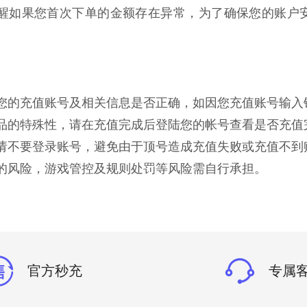
醒如果您首次下单的金额存在异常，为了确保您的账户
确认您的充值账号及相关信息是否正确，如因您充值账号输
拟商品的特殊性，请在充值完成后登陆您的帐号查看是否充
成前请不要登录账号，避免由于顶号造成充值失败或充值不到
一定的风险，游戏管控及规则处罚等风险需自行承担。
官方秒充
专属