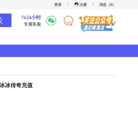
登录
注册
消息（
0
）
7x24小时
专属客服
小冰冰传奇充值