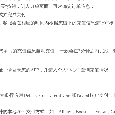
即购买”按钮，进入订单页面，再次确定订单信息；
方式并完成支付；
功后，客服会在相应的时间内根据您留下的充值信息进行审
根据您填写的充值信息自动充值，一般会在3分钟之内完成，
网址：请登录您的APP，并进入个人中心中查询充值情况。
行通用Debit Card、Credit Card和Paypal账户支付，且不局
的本地200+支付方式，如：Alipay，Boost，Paynow，Gro