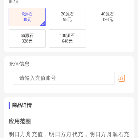
面值
6源石
20源石
40源石
30元
98元
198元
66源石
130源石
328元
648元
充值信息
商品详情
应用范围
明日方舟充值，明日方舟代充，明日方舟源石充