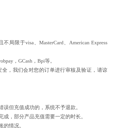
限于visa、MasterCard、American Express
bpay，GCash，Bpi等。
安全，我们会对您的订单进行审核及验证，请谅
入错误但充值成功的，系统不予退款。
值完成，部分产品充值需要一定的时长。
账的情况。