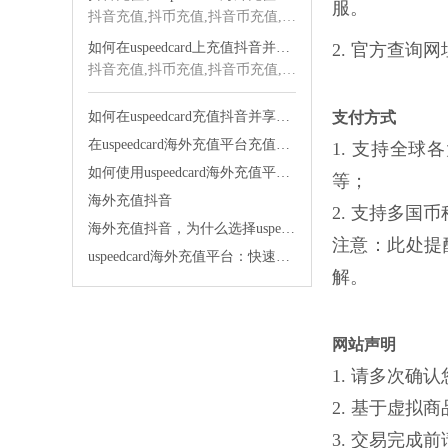
服。
抖音充值,抖币充值,抖音币充值,海外抖音充值,抖音海外充值,抖音充值海外,海外充值
如何在uspeedcard上充值抖音并享受优质服务
2. 官方查询
抖音充值,抖币充值,抖音币充值,海外抖音充值,抖音海外充值,抖音充值海外,海外充值
如何在uspeedcard充值抖音并享受快速发货的便利
支付方式
在uspeedcard海外充值平台充值抖音太舒服了
1. 支持全球各大银
如何使用uspeedcard海外充值平台便宜充值抖音
等；
海外充值抖音
2. 支持多国币种
海外充值抖音，为什么选择uspeedcard海外充值平台？
注意：此处提
uspeedcard海外充值平台：快速充值，让你的生活更便捷！
解。
网站声明
1. 请多次
2. 基于虚
3. 交易完