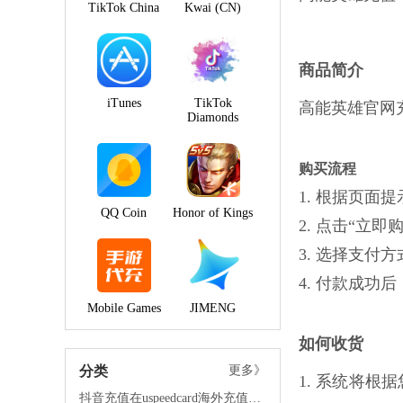
TikTok China
Kwai (CN)
商品简介
iTunes
TikTok
高能英雄官网
Diamonds
购买流程
1. 根据页
QQ Coin
Honor of Kings
2. 点击“立
3. 选择支付
4. 付款成
Mobile Games
JIMENG
如何收货
分类
更多》
1. 系统将
抖音充值在uspeedcard海外充值平台的优势