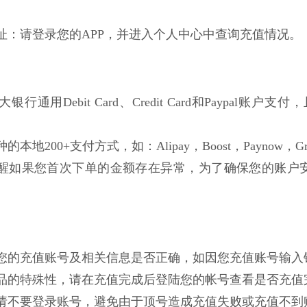
网址：请登录您的APP，并进入个人中心中查询充值情况。
行通用Debit Card、Credit Card和Paypal账户支付，且不局
的本地200+支付方式，如：Alipay，Boost，Paynow，Gro
醒如果您首次下单的金额存在异常，为了确保您的账户
确认您的充值账号及相关信息是否正确，如因您充值账号输
拟商品的特殊性，请在充值完成后登陆您的帐号查看是否充
成前请不要登录账号，避免由于顶号造成充值失败或充值不到