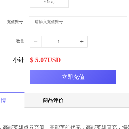
648元
充值账号
数量
$ 5.07USD
小计
详情
商品评价
，高能英雄点券充值，高能英雄代充，高能英雄直充，海