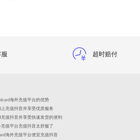
客服
超时赔付
edcard海外充值平台的优势
card上充值抖音并享受优质服务
card充值抖音并享受快速发货的便利
rd海外充值平台充值抖音太舒服了
dcard海外充值平台便宜充值抖音