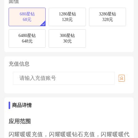
面值
680星钻
1280星钻
3280星钻
68元
128元
328元
6480星钻
300星钻
648元
30元
充值信息
商品详情
应用范围
闪耀暖暖充值，闪耀暖暖钻石充值，闪耀暖暖代