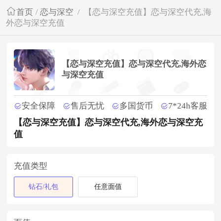
首页
/
恋与深空
/
【恋与深空充值】恋与深空代充,海
外恋与深空充值
【恋与深空充值】恋与深空代充,海外恋
与深空充值
安全保障
售后无忧
多国货币
7*24h客服
【恋与深空充值】恋与深空代充,海外恋与深空充
值
充值类型
钻石/礼包
任意面值