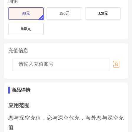
面值
98元
198元
328元
648元
充值信息
商品详情
应用范围
恋与深空充值，恋与深空代充，海外恋与深空充
值