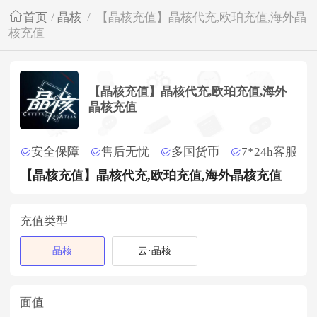
首页
/
晶核
/
【晶核充值】晶核代充,欧珀充值,海外晶
核充值
【晶核充值】晶核代充,欧珀充值,海外
晶核充值
安全保障
售后无忧
多国货币
7*24h客服
【晶核充值】晶核代充,欧珀充值,海外晶核充值
充值类型
晶核
云·晶核
面值