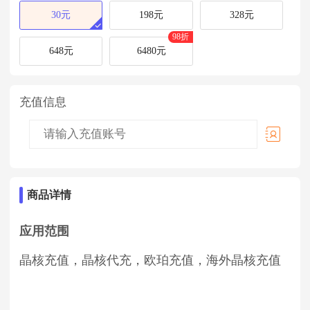
30元
198元
328元
98折
648元
6480元
充值信息
商品详情
应用范围
晶核充值，晶核代充，欧珀充值，海外晶核充值