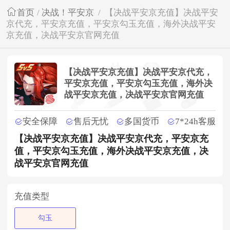
首页
/
决战！平安京
/
【决战平安京充值】决战平安
京代充，平安京充值，平安京勾玉充值，海外决战平安
京充值，决战平安京官网充值
【决战平安京充值】决战平安京代充，
平安京充值，平安京勾玉充值，海外决
战平安京充值，决战平安京官网充值
安全保障
售后无忧
多国货币
7*24h客服
【决战平安京充值】决战平安京代充，平安京充
值，平安京勾玉充值，海外决战平安京充值，决
战平安京官网充值
充值类型
勾玉