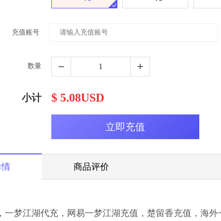
充值账号
数量
$ 5.08USD
小计
详情
商品评价
，
一梦江湖
代充，网易
一梦江湖
充值，
楚留香
充值，海外