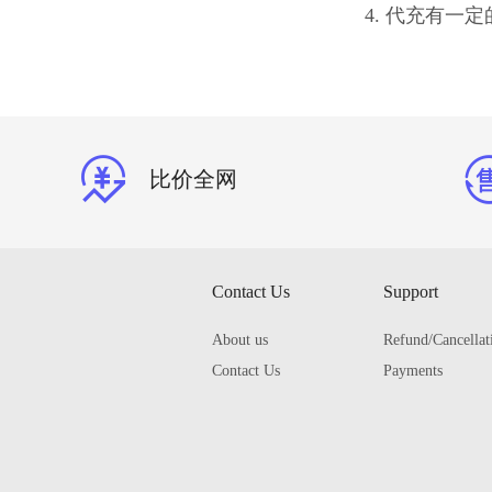
4. 代充有
比价全网
Contact Us
Support
About us
Refund/Cancellat
Contact Us
Payments