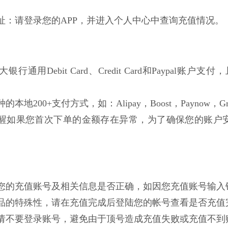
网址：请登录您的APP，并进入个人中心中查询充值情况。
行通用Debit Card、Credit Card和Paypal账户支付，且不局
的本地200+支付方式，如：Alipay，Boost，Paynow，Gro
醒如果您首次下单的金额存在异常，为了确保您的账户
确认您的充值账号及相关信息是否正确，如因您充值账号输
拟商品的特殊性，请在充值完成后登陆您的帐号查看是否充
成前请不要登录账号，避免由于顶号造成充值失败或充值不到