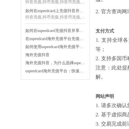
抖音充值,抖币充值,抖音币充值,海外抖音充值,抖音海外充值,抖音充值海外,海外充值
如何在uspeedcard上充值抖音并享受优质服务
2. 官方查询
抖音充值,抖币充值,抖音币充值,海外抖音充值,抖音海外充值,抖音充值海外,海外充值
如何在uspeedcard充值抖音并享受快速发货的便利
支付方式
在uspeedcard海外充值平台充值抖音太舒服了
1. 支持全球各大银
如何使用uspeedcard海外充值平台便宜充值抖音
等；
海外充值抖音
2. 支持多国币种
海外充值抖音，为什么选择uspeedcard海外充值平台？
注意：此处提
uspeedcard海外充值平台：快速充值，让你的生活更便捷！
解。
网站声明
1. 请多次
2. 基于虚
3. 交易完