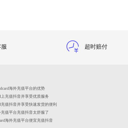
客服
超时赔付
edcard海外充值平台的优势
card上充值抖音并享受优质服务
card充值抖音并享受快速发货的便利
rd海外充值平台充值抖音太舒服了
dcard海外充值平台便宜充值抖音