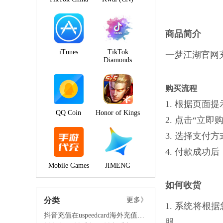
商品简介
iTunes
TikTok
一梦江湖官网
Diamonds
购买流程
1. 根据页
QQ Coin
Honor of Kings
2. 点击“立
3. 选择支付
4. 付款成
Mobile Games
JIMENG
如何收货
分类
更多》
1. 系统将
抖音充值在uspeedcard海外充值平台的优势
服。