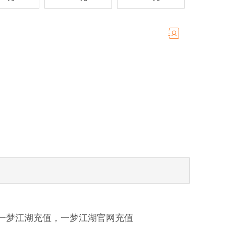
一梦江湖
充值，
一梦江湖
官网充值