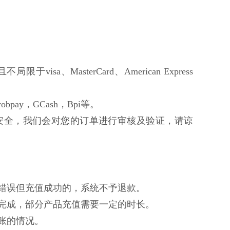
限于visa、MasterCard、American Express
bpay，GCash，Bpi等。
安全，我们会对您的订单进行审核及验证，请谅
入错误但充值成功的，系统不予退款。
值完成，部分产品充值需要一定的时长。
账的情况。