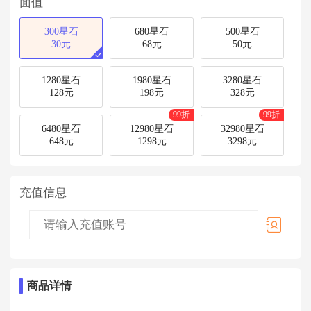
面值
300星石
680星石
500星石
30元
68元
50元
1280星石
1980星石
3280星石
128元
198元
328元
99折
99折
6480星石
12980星石
32980星石
648元
1298元
3298元
充值信息
商品详情