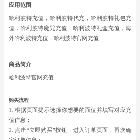
应用范围
哈利波特
充值，
哈利波特
代充，
哈利波特礼包
充
值，
哈利波特魔咒
充值，
哈利波特礼盒
充值，海
外
哈利波特
充值，
哈利波特
官网充值
商品简介
哈利波特官网充值
购买流程
1. 根据页面提示选择你想要的面值并填写对应充
值信息；
2. 点击“立即购买”按钮，进入订单页面，再次确
定订单信息；