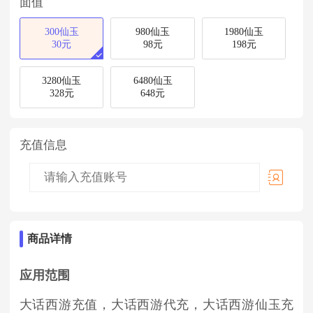
面值
300仙玉
980仙玉
1980仙玉
30元
98元
198元
3280仙玉
6480仙玉
328元
648元
充值信息
商品详情
应用范围
大话西游
充值，
大话西游
代充，
大话西游仙玉
充