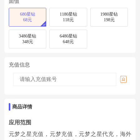
面值
680星钻
1180星钻
1980星钻
68元
118元
198元
3480星钻
6480星钻
348元
648元
充值信息
商品详情
应用范围
元梦之星充值，
元梦充值
，
元梦之星代充
，海外