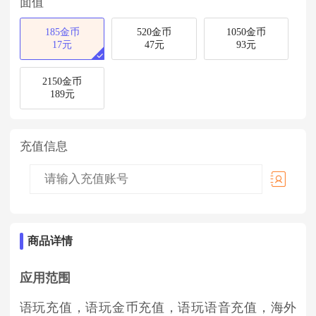
面值
185金币
520金币
1050金币
17元
47元
93元
2150金币
189元
充值信息
商品详情
应用范围
语玩充值，语玩金币充值，语玩语音充值，海外