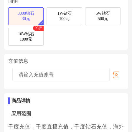
面值
3000钻石
1W钻石
5W钻石
30元
100元
500元
99折
10W钻石
1000元
充值信息
商品详情
应用范围
千度充值，千度直播充值，千度钻石充值，海外