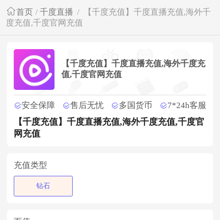
首页
/
千度直播
/
【千度充值】千度直播充值,海外千
度充值,千度官网充值
【千度充值】千度直播充值,海外千度充
值,千度官网充值
安全保障
售后无忧
多国货币
7*24h客服
【千度充值】千度直播充值,海外千度充值,千度官
网充值
充值类型
钻石