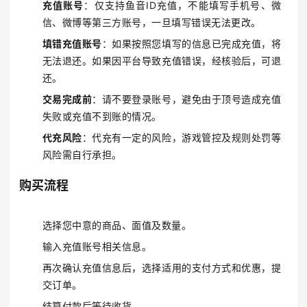
充值账号
：仅支持鱼音ID充值，不能填写手机号、微
信、微博等第三方账号，一旦填写错误无法更改。
填错充值账号
：如果按照您填写的信息已完成充值，将
无法退还。如果因平台导致充值错误，经核验后，可退
还。
交易完成前
：请不要登录账号，避免由于顶号造成充值
失败或充值不到账的情况。
代充风险
：代充有一定的风险，游戏管控及规则处罚等
风险需自行承担。
购买流程
选择您中意的商品、面值及数量。
输入充值账号相关信息。
再次确认充值信息后，选择适用的支付方式和优惠，提
交订单。
结算付款后等待收货。