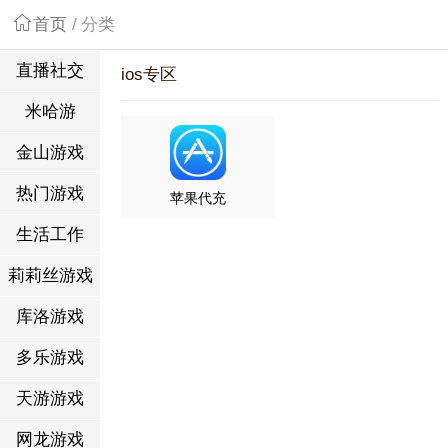
首页
/
分类
直播社交
ios专区
米哈游
金山游戏
热门游戏
苹果代充
生活工作
莉莉丝游戏
库洛游戏
多乐游戏
天游游戏
网龙游戏