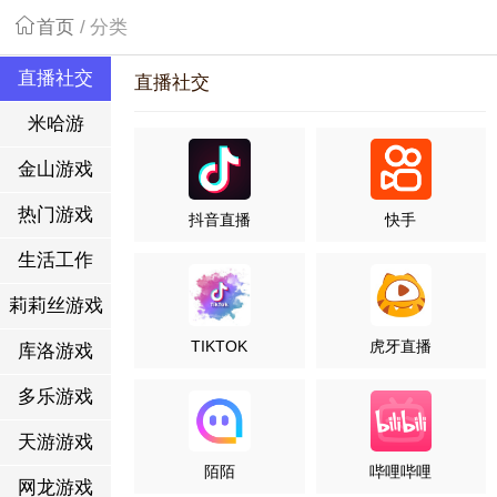
首页
/
分类
直播社交
直播社交
米哈游
金山游戏
热门游戏
抖音直播
快手
生活工作
莉莉丝游戏
TIKTOK
虎牙直播
库洛游戏
多乐游戏
天游游戏
陌陌
哔哩哔哩
网龙游戏