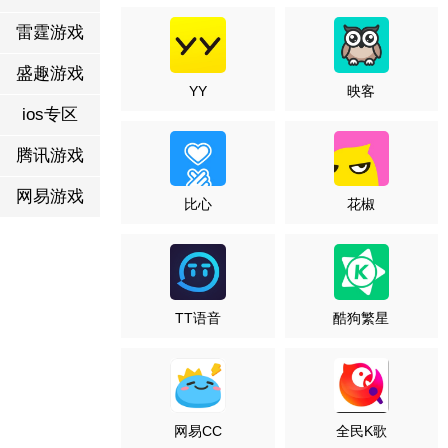
雷霆游戏
盛趣游戏
YY
映客
ios专区
腾讯游戏
网易游戏
比心
花椒
TT语音
酷狗繁星
网易CC
全民K歌